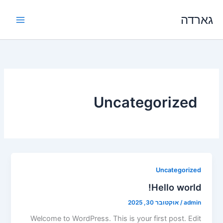
ילוג
Main
גארדה
תוכן
Menu
Uncategorized
Uncategorized
Hello world!
admin
/
אוקטובר 30, 2025
Welcome to WordPress. This is your first post. Edit