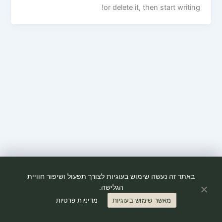
or delete it, then start writing!
באתר זה נעשה שימוש בעוגיות לצורך תפעול ושיפור חוויית
הגלישה.
Copyright © 2026 גארדה | Powered by
Astra WordPress Theme
מאשר שימוש בעוגיות
מדיניות פרטיות